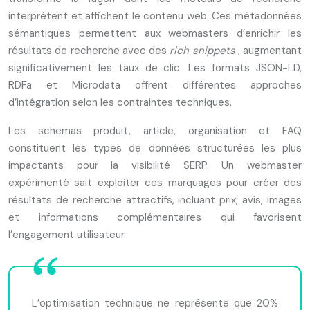
interprètent et affichent le contenu web. Ces métadonnées
sémantiques permettent aux webmasters d’enrichir les
résultats de recherche avec des
rich snippets
, augmentant
significativement les taux de clic. Les formats JSON-LD,
RDFa et Microdata offrent différentes approches
d’intégration selon les contraintes techniques.
Les schemas produit, article, organisation et FAQ
constituent les types de données structurées les plus
impactants pour la visibilité SERP. Un webmaster
expérimenté sait exploiter ces marquages pour créer des
résultats de recherche attractifs, incluant prix, avis, images
et informations complémentaires qui favorisent
l’engagement utilisateur.
L’optimisation technique ne représente que 20%