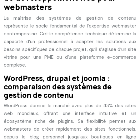
webmasters
La maîtrise des systèmes de gestion de contenu
représente le socle fondamental de l’expertise webmaster
contemporaine. Cette compétence technique détermine la
capacité d’un professionnel à adapter les solutions aux
besoins spécifiques de chaque projet, qu’il s’agisse d’un site
vitrine pour une PME ou d’une plateforme e-commerce
complexe.
WordPress, drupal et joomla :
comparaison des systèmes de
gestion de contenu
WordPress domine le marché avec plus de 43% des sites
web mondiaux, offrant une interface intuitive et un
écosystème riche de plugins. Sa flexibilité permet aux
webmasters de créer rapidement des sites fonctionnels,
depuis le blog personnel jusqu’aux boutiques en ligne