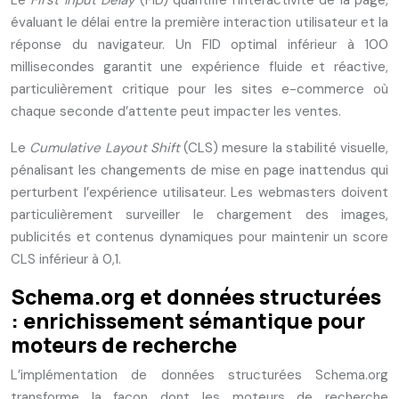
Le
First Input Delay
(FID) quantifie l’interactivité de la page,
évaluant le délai entre la première interaction utilisateur et la
réponse du navigateur. Un FID optimal inférieur à 100
millisecondes garantit une expérience fluide et réactive,
particulièrement critique pour les sites e-commerce où
chaque seconde d’attente peut impacter les ventes.
Le
Cumulative Layout Shift
(CLS) mesure la stabilité visuelle,
pénalisant les changements de mise en page inattendus qui
perturbent l’expérience utilisateur. Les webmasters doivent
particulièrement surveiller le chargement des images,
publicités et contenus dynamiques pour maintenir un score
CLS inférieur à 0,1.
Schema.org et données structurées
: enrichissement sémantique pour
moteurs de recherche
L’implémentation de données structurées Schema.org
transforme la façon dont les moteurs de recherche