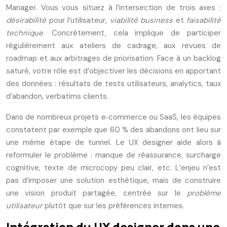
Manager. Vous vous situez à l’intersection de trois axes :
désirabilité
pour l’utilisateur,
viabilité business
et
faisabilité
technique
. Concrètement, cela implique de participer
régulièrement aux ateliers de cadrage, aux revues de
roadmap et aux arbitrages de priorisation. Face à un backlog
saturé, votre rôle est d’objectiver les décisions en apportant
des données : résultats de tests utilisateurs, analytics, taux
d’abandon, verbatims clients.
Dans de nombreux projets e‑commerce ou SaaS, les équipes
constatent par exemple que 60 % des abandons ont lieu sur
une même étape de tunnel. Le UX designer aide alors à
reformuler le problème : manque de réassurance, surcharge
cognitive, texte de microcopy peu clair, etc. L’enjeu n’est
pas d’imposer une solution esthétique, mais de construire
une vision produit partagée, centrée sur le
problème
utilisateur
plutôt que sur les préférences internes.