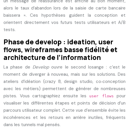
un message de réassurance est affiché au bon moment,
alors le taux d’abandon lors de la saisie de carte bancaire
baissera ». Ces hypothèses guident la conception et
orientent directement vos futurs tests utilisateurs et A/B
tests.
Phase de develop : ideation, user
flows, wireframes basse fidélité et
architecture de l’information
La phase de
Develop
ouvre le second losange : c’est le
moment de diverger à nouveau, mais sur les solutions. Des
ateliers d’idéation (crazy 8, design studio, co‑conception
avec les métiers) permettent de générer de nombreuses
pistes. Vous cartographiez ensuite les
pour
user flows
visualiser les différentes étapes et points de décision d’un
parcours utilisateur complet. Cette vue d’ensemble évite les
incohérences et les retours en arrière inutiles, fréquents
dans les tunnels mal pensés.