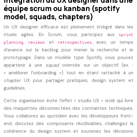
Intégration du UX designer dans une
équipe scrum ou kanban (spotify
model, squads, chapters)
Un UX designer efficace est pleinement intégré dans les
rituels agiles. En Scrum, vous participez aux
sprint
,
et
, avec un temps
planning
reviews
retrospectives
d’avance sur le backlog pour mener la recherche et le
prototypage. Dans un modèle type Spotify, vous pouvez
appartenir à une
squad
orientée sur un objectif (ex. :
« améliorer l’onboarding ») tout en étant rattaché à un
chapter
UX pour partager pratiques, design system et
guidelines.
Cette organisation évite l’effet « studio UX » isolé qui livre
des maquettes déconnectées des contraintes techniques.
Vous collaborez au quotidien avec les développeurs front-
end, discutez des composants réutilisables, challengez la
cohérence du design system et soutenez les décisions