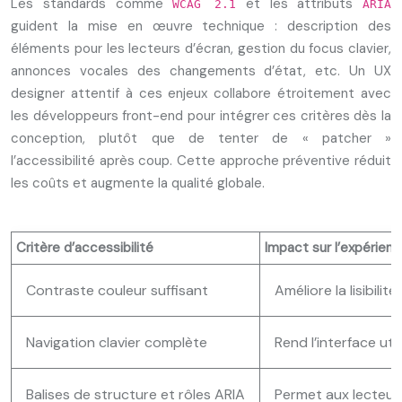
Les standards comme
et les attributs
WCAG 2.1
ARIA
guident la mise en œuvre technique : description des
éléments pour les lecteurs d’écran, gestion du focus clavier,
annonces vocales des changements d’état, etc. Un UX
designer attentif à ces enjeux collabore étroitement avec
les développeurs front-end pour intégrer ces critères dès la
conception, plutôt que de tenter de « patcher »
l’accessibilité après coup. Cette approche préventive réduit
les coûts et augmente la qualité globale.
Critère d’accessibilité
Impact sur l’expérienc
Contraste couleur suffisant
Améliore la lisibili
Navigation clavier complète
Rend l’interface uti
Balises de structure et rôles ARIA
Permet aux lecteur