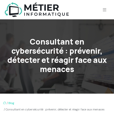
Consultant en
cybersécurité : prévenir,
détecter et réagir face aux
menaces
/
Blog
/ Consultant en cybersécurité : prévenir, détecter et réagir face aux menaces