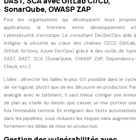
DAST, SCA avec GitLab CI/CD,
SonarQube, OWASP ZAP
Pour les organisations qui développent leurs propres
applications, la frontière entre développement et
cybersécurité s’estompe. Le consultant DevSecOps aide à
intégrer la sécurité au cœur des chaînes CI/CD (GitLab,
GitHub Actions, Azure DevOps) grâce à des outils de type
SAST, DAST, SCA (SonarQube, OWASP ZAP, Dependency-
Check, etc.).
L’idée : détecter les failles le plus tôt possible dans le cycle
de vie logiciel, plutôt que de les découvrir en production. Par
analogie avec le bâtiment, il vaut mieux corriger une erreur
de plan au stade du dessin que casser un mur porteur une
fois l’immeuble terminé. En intégrant des tests automatisés
dans les pipelines, vous réduisez les risques sans augmenter
fortement les délais de mise en production.
Gestion des vulnérabilités avec