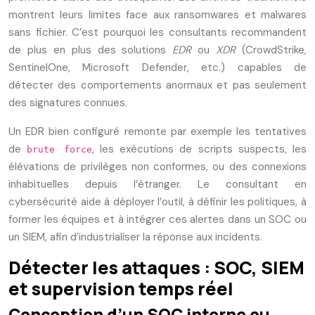
montrent leurs limites face aux ransomwares et malwares
sans fichier. C’est pourquoi les consultants recommandent
de plus en plus des solutions
EDR
ou
XDR
(CrowdStrike,
SentinelOne, Microsoft Defender, etc.) capables de
détecter des comportements anormaux et pas seulement
des signatures connues.
Un EDR bien configuré remonte par exemple les tentatives
de
, les exécutions de scripts suspects, les
brute force
élévations de privilèges non conformes, ou des connexions
inhabituelles depuis l’étranger. Le consultant en
cybersécurité aide à déployer l’outil, à définir les politiques, à
former les équipes et à intégrer ces alertes dans un SOC ou
un SIEM, afin d’industrialiser la réponse aux incidents.
Détecter les attaques : SOC, SIEM
et supervision temps réel
Conception d’un SOC interne ou