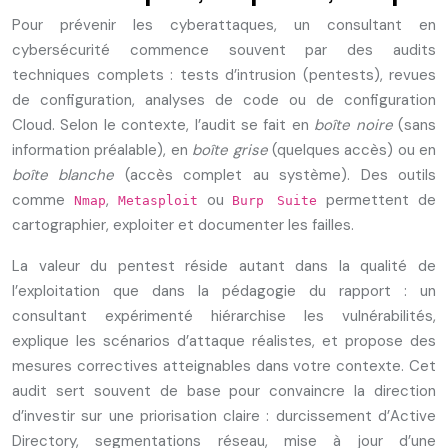
Pour prévenir les cyberattaques, un consultant en
cybersécurité commence souvent par des audits
techniques complets : tests d’intrusion (pentests), revues
de configuration, analyses de code ou de configuration
Cloud. Selon le contexte, l’audit se fait en
boîte noire
(sans
information préalable), en
boîte grise
(quelques accès) ou en
boîte blanche
(accès complet au système). Des outils
comme
,
ou
permettent de
Nmap
Metasploit
Burp Suite
cartographier, exploiter et documenter les failles.
La valeur du pentest réside autant dans la qualité de
l’exploitation que dans la pédagogie du rapport : un
consultant expérimenté hiérarchise les vulnérabilités,
explique les scénarios d’attaque réalistes, et propose des
mesures correctives atteignables dans votre contexte. Cet
audit sert souvent de base pour convaincre la direction
d’investir sur une priorisation claire : durcissement d’Active
Directory, segmentations réseau, mise à jour d’une