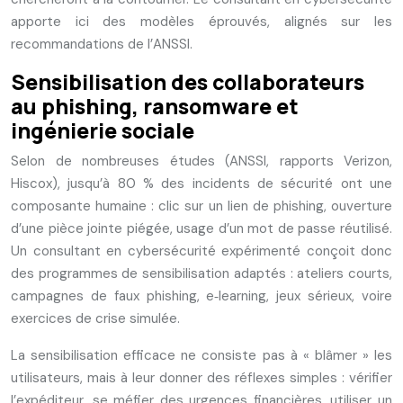
apporte ici des modèles éprouvés, alignés sur les
recommandations de l’ANSSI.
Sensibilisation des collaborateurs
au phishing, ransomware et
ingénierie sociale
Selon de nombreuses études (ANSSI, rapports Verizon,
Hiscox), jusqu’à 80 % des incidents de sécurité ont une
composante humaine : clic sur un lien de phishing, ouverture
d’une pièce jointe piégée, usage d’un mot de passe réutilisé.
Un consultant en cybersécurité expérimenté conçoit donc
des programmes de sensibilisation adaptés : ateliers courts,
campagnes de faux phishing, e‑learning, jeux sérieux, voire
exercices de crise simulée.
La sensibilisation efficace ne consiste pas à « blâmer » les
utilisateurs, mais à leur donner des réflexes simples : vérifier
l’expéditeur, se méfier des urgences financières, utiliser un