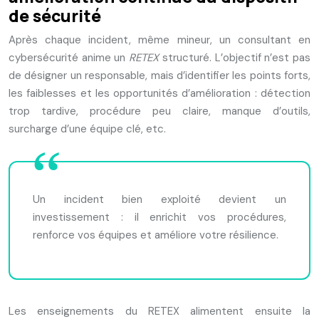
de sécurité
Après chaque incident, même mineur, un consultant en
cybersécurité anime un
RETEX
structuré. L’objectif n’est pas
de désigner un responsable, mais d’identifier les points forts,
les faiblesses et les opportunités d’amélioration : détection
trop tardive, procédure peu claire, manque d’outils,
surcharge d’une équipe clé, etc.
Un incident bien exploité devient un
investissement : il enrichit vos procédures,
renforce vos équipes et améliore votre résilience.
Les enseignements du RETEX alimentent ensuite la