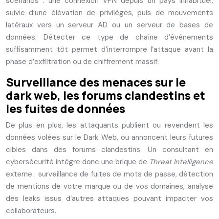
scénarios : une connexion VPN depuis un pays inhabituel,
suivie d’une élévation de privilèges, puis de mouvements
latéraux vers un serveur AD ou un serveur de bases de
données. Détecter ce type de chaîne d’événements
suffisamment tôt permet d’interrompre l’attaque avant la
phase d’exfiltration ou de chiffrement massif.
Surveillance des menaces sur le
dark web, les forums clandestins et
les fuites de données
De plus en plus, les attaquants publient ou revendent les
données volées sur le Dark Web, ou annoncent leurs futures
cibles dans des forums clandestins. Un consultant en
cybersécurité intègre donc une brique de
Threat Intelligence
externe : surveillance de fuites de mots de passe, détection
de mentions de votre marque ou de vos domaines, analyse
des leaks issus d’autres attaques pouvant impacter vos
collaborateurs.