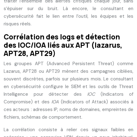
traiter l’ensemble des alertes critiques chaque jour, sans
s’épuiser sur du bruit. Là encore, le consultant en
cybersécurité fait le lien entre l’outil, les équipes et les
risques réels.
Corrélation des logs et détection
des IOC/IOA liés aux APT (lazarus,
APT28, APT29)
Les groupes APT (Advanced Persistent Threat) comme
Lazarus, APT28 ou APT29 mènent des campagnes ciblées,
souvent discrètes, parfois sur plusieurs mois. Le consultant
en cybersécurité configure le SIEM et les outils de Threat
Intelligence pour détecter des
IOC
(Indicators of
Compromise) et des
IOA
(Indicators of Attack) associés à
ces acteurs : adresses IP, noms de domaines, empreintes de
fichiers, schémas de comportement.
La corrélation consiste à relier ces signaux faibles en