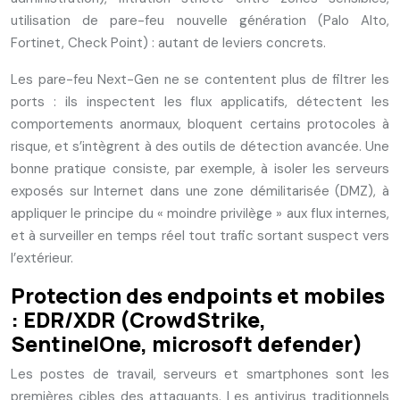
utilisation de pare-feu nouvelle génération (Palo Alto,
Fortinet, Check Point) : autant de leviers concrets.
Les pare-feu Next-Gen ne se contentent plus de filtrer les
ports : ils inspectent les flux applicatifs, détectent les
comportements anormaux, bloquent certains protocoles à
risque, et s’intègrent à des outils de détection avancée. Une
bonne pratique consiste, par exemple, à isoler les serveurs
exposés sur Internet dans une zone démilitarisée (DMZ), à
appliquer le principe du « moindre privilège » aux flux internes,
et à surveiller en temps réel tout trafic sortant suspect vers
l’extérieur.
Protection des endpoints et mobiles
: EDR/XDR (CrowdStrike,
SentinelOne, microsoft defender)
Les postes de travail, serveurs et smartphones sont les
premières cibles des attaquants. Les antivirus traditionnels