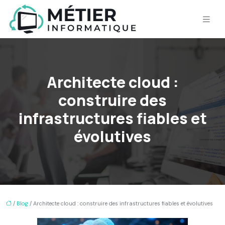
Architecte cloud :
construire des
infrastructures fiables et
évolutives
/
Blog
/ Architecte cloud : construire des infrastructures fiables et évolutives